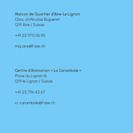
Maison de Quartier d’Aïre-Le Lignon
12bis, ch Nicolas Bogueret
1219 Aïre / Suisse
+41.22.970.06.90
mq.aire@fase.ch
Centre d’Animation « La Carambole »
Place du Lignon 16
1219 le Lignon / Suisse
+41.22.796.42.67
cr.carambole@fase.ch