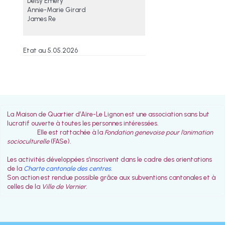
Deisy Emery
Annie-Marie Girard
James Re
Etat au 5.05.2026
La Maison de Quartier d’Aïre-Le Lignon est une association sans but
lucratif ouverte à toutes les personnes intéressées.
Elle est rattachée à la
Fondation genevoise pour l’animation
socioculturelle
(FASe).
Les activités développées s’inscrivent dans le cadre des orientations
de la
Charte cantonale des centres
.
Son action est rendue possible grâce aux subventions cantonales et à
celles de la
Ville de Vernier.