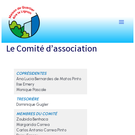
Aller
au
contenu
Main
Menu
Le Comité d’association
CO
PRÉSIDENTES
Ana Lucia Bernardes de Matos Pinto
Ilse Emery
Monique Pascale
TRESORIÈRE
Dominique Gugler
MEMBRES DU COMITÉ
Zoubida Benhaca
Margarida Correa
Carlos Antonio Correa Pinto