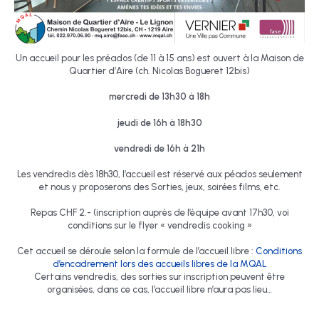
Un accueil pour les préados (de 11 à 15 ans) est ouvert à la Maison de
Quartier d’Aïre (ch. Nicolas Bogueret 12bis)
mercredi de 13h30 à 18h
jeudi de 16h à 18h30
vendredi de 16h à 21h
Les vendredis dès 18h30, l’accueil est réservé aux péados seulement
et nous y proposerons des Sorties, jeux, soirées films, etc.
Repas CHF 2.- (inscription auprès de l’équipe avant 17h30, voi
conditions sur le flyer « vendredis cooking »
Cet accueil se déroule selon la formule de l’accueil libre :
Conditions
d’encadrement lors des accueils libres de la MQAL
Certains vendredis, des sorties sur inscription peuvent être
organisées, dans ce cas, l’accueil libre n’aura pas lieu…