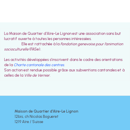
La Maison de Quartier d’Aïre-Le Lignon est une association sans but
lucratif ouverte à toutes les personnes intéressées.
Elle est rattachée à la
Fondation genevoise pour l’animation
socioculturelle
(FASe).
Les activités développées s’inscrivent dans le cadre des orientations
de la
Charte cantonale des centres
.
Son action est rendue possible grâce aux subventions cantonales et à
celles de la
Ville de Vernier.
Maison de Quartier d’Aïre-Le Lignon
12bis, ch Nicolas Bogueret
1219 Aïre / Suisse