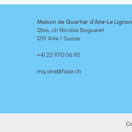
Maison de Quartier d’Aïre-Le Lignon
12bis, ch Nicolas Bogueret
1219 Aïre / Suisse
+41.22.970.06.90
mq.aire@fase.ch
Co