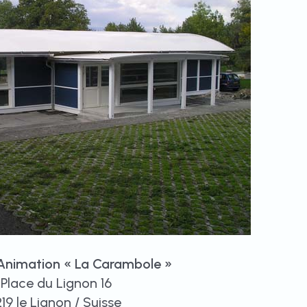
Animation « La Carambole »
Place du Lignon 16
219 le Lignon / Suisse