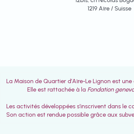
12bis, ch Nicolas Bogu
1219 Aïre / Suisse
La Maison de Quartier d’Aïre-Le Lignon 
Elle est rattachée à la
Fondation genevoi
Les activités développées s’inscrivent dans le c
Son action est rendue possible grâce aux subve