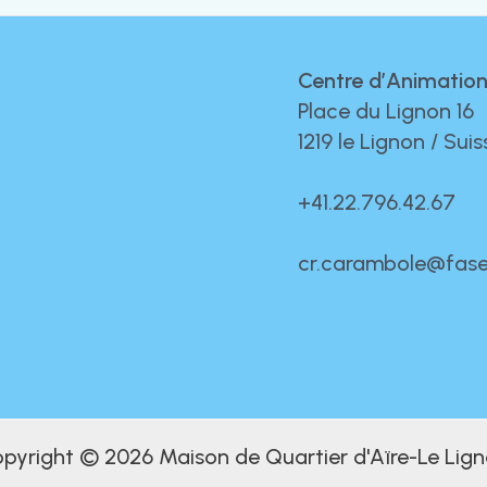
Centre d’Animation
Place du Lignon 16
1219 le Lignon / Suis
+41.22.796.42.67
cr.carambole@fase
pyright © 2026 Maison de Quartier d'Aïre-Le Lig