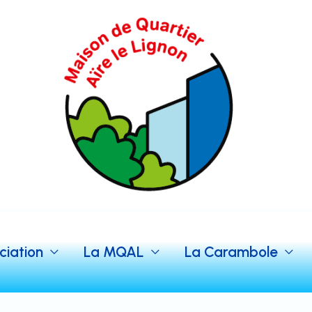
ciation
La MQAL
La Carambole