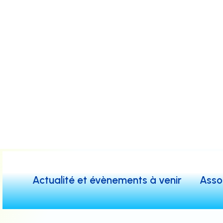
Aller
au
contenu
Actualité et évènements à venir
Asso