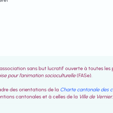
eret
est une association sans but lucratif ouv
se pour l’animation socioculturelle
(FASe).
adre des orientations de la
Charte cantonale des c
ntions cantonales et à celles de la
Ville de Vernier.