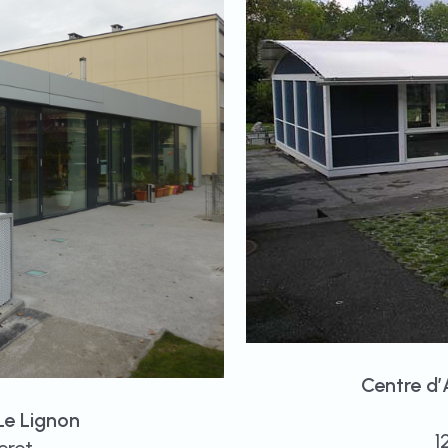
Centre d’
Le Lignon
1